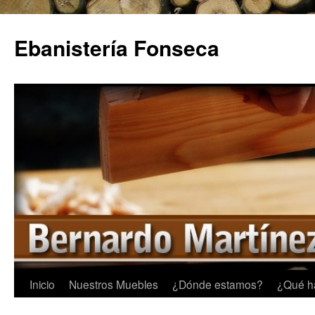
Saltar
al
Ebanistería Fonseca
contenido
Inicio
Nuestros Muebles
¿Dónde estamos?
¿Qué h