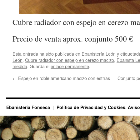
Cubre radiador con espejo en cerezo ma
Precio de venta aprox. conjunto 500 €
Esta entrada ha sido publicada en
Ebanistería León
y etiqueta
León
,
Cubre radiador con espejo en cerezo macizo
,
Ebanista L
medida
. Guarda el
enlace permanente
.
←
Espejo en roble americano macizo con estrías
Conjunto p
Ebanistería Fonseca
Política de Privacidad y Cookies. Avis