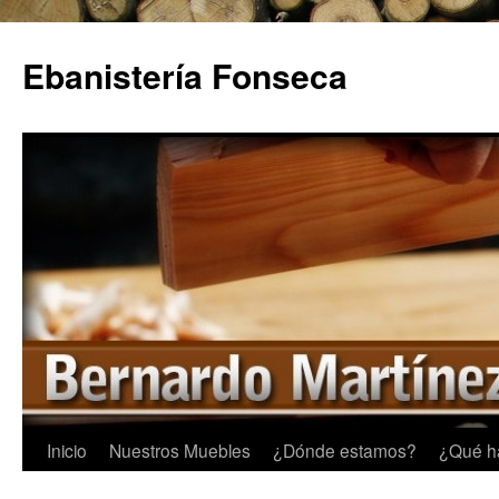
Saltar
al
Ebanistería Fonseca
contenido
Inicio
Nuestros Muebles
¿Dónde estamos?
¿Qué h